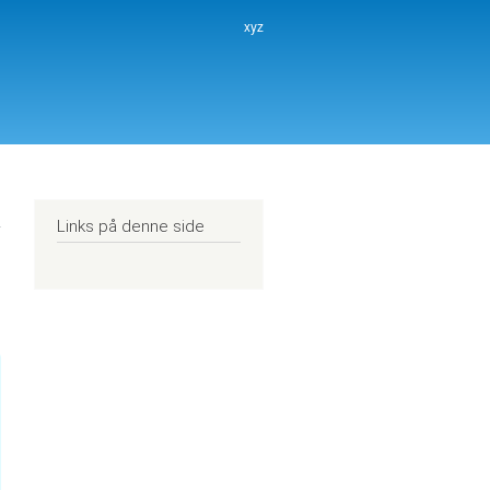
xyz
Links på denne side